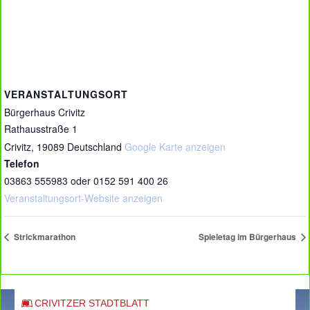
VERANSTALTUNGSORT
Bürgerhaus Crivitz
Rathausstraße 1
Crivitz
,
19089
Deutschland
Google Karte anzeigen
Telefon
03863 555983 oder 0152 591 400 26
Veranstaltungsort-Website anzeigen
Strickmarathon
Spieletag im Bürgerhaus
CRIVITZER STADTBLATT