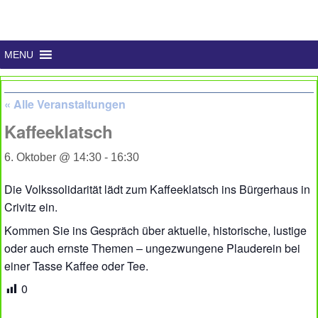
MENU
« Alle Veranstaltungen
Kaffeeklatsch
6. Oktober @ 14:30
-
16:30
Die Volkssolidarität lädt zum Kaffeeklatsch ins Bürgerhaus in
Crivitz ein.
Kommen Sie ins Gespräch über aktuelle, historische, lustige
oder auch ernste Themen – ungezwungene Plauderein bei
einer Tasse Kaffee oder Tee.
0