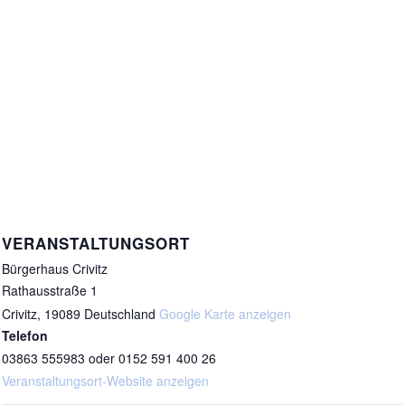
VERANSTALTUNGSORT
Bürgerhaus Crivitz
Rathausstraße 1
Crivitz
,
19089
Deutschland
Google Karte anzeigen
Telefon
03863 555983 oder 0152 591 400 26
Veranstaltungsort-Website anzeigen