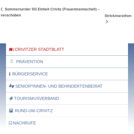
Sommerturnier SG Einheit Crivitz (Frauenmannschaft) –
verschoben
Strickmarathon
CRIVITZER STADTBLATT
PRÄVENTION
BÜRGERSERVICE
SENIOR*INNEN- UND BEHINDERTENBEIRAT
TOURISMUSVERBAND
RUND-UM-CRIVITZ
NACHRUFE