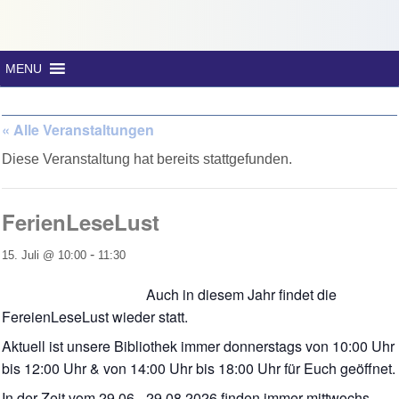
MENU
« Alle Veranstaltungen
Diese Veranstaltung hat bereits stattgefunden.
FerienLeseLust
-
15. Juli @ 10:00
11:30
Auch in diesem Jahr findet die
FereienLeseLust wieder statt.
Aktuell ist unsere Bibliothek immer donnerstags von 10:00 Uhr
bis 12:00 Uhr & von 14:00 Uhr bis 18:00 Uhr für Euch geöffnet.
In der Zeit vom 29.06.- 29.08.2026 finden immer mittwochs