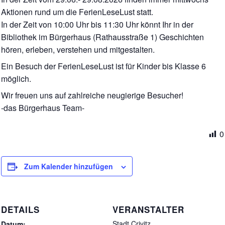
Aktionen rund um die FerienLeseLust statt.
In der Zeit von 10:00 Uhr bis 11:30 Uhr könnt Ihr in der
Bibliothek im Bürgerhaus (Rathausstraße 1) Geschichten
hören, erleben, verstehen und mitgestalten.
Ein Besuch der FerienLeseLust ist für Kinder bis Klasse 6
möglich.
Wir freuen uns auf zahlreiche neugierige Besucher!
-das Bürgerhaus Team-
0
Zum Kalender hinzufügen
DETAILS
VERANSTALTER
Stadt Crivitz
Datum: