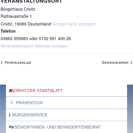
VERANSTALTUNGSORT
Bürgerhaus Crivitz
Rathausstraße 1
Crivitz
,
19089
Deutschland
Google Karte anzeigen
Telefon
03863 555983 oder 0152 591 400 26
Veranstaltungsort-Website anzeigen
FerienLeseLust
Strickmarathon
CRIVITZER STADTBLATT
PRÄVENTION
BÜRGERSERVICE
SENIOR*INNEN- UND BEHINDERTENBEIRAT