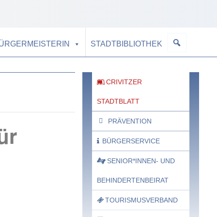
BÜRGERMEISTERIN
STADTBIBLIOTHEK
CRIVITZER
STADTBLATT
PRÄVENTION
ür
BÜRGERSERVICE
SENIOR*INNEN- UND
BEHINDERTENBEIRAT
TOURISMUSVERBAND