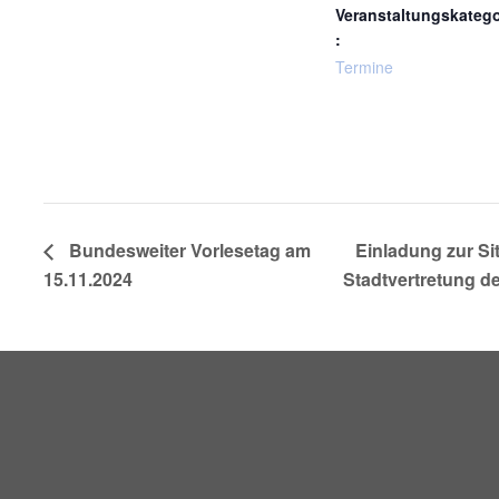
Veranstaltungskatego
:
Termine
Bundesweiter Vorlesetag am
Einladung zur Si
15.11.2024
Stadtvertretung de