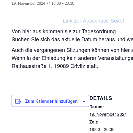
-
19. November 2024 @ 18:00
20:30
Link zur Ausschuss-Seite!
Von hier aus kommen sie zur Tagesordnung.
Suchen Sie sich das aktuelle Datum heraus und wenn
Auch die vergangenen Sitzungen können von hier 
Wenn in der Einladung kein anderer Veranstaltungs
Rathausstraße 1, 19089 Crivitz statt.
DETAILS
Zum Kalender hinzufügen
Datum:
19. November 2024
Zeit:
18:00 - 20:30