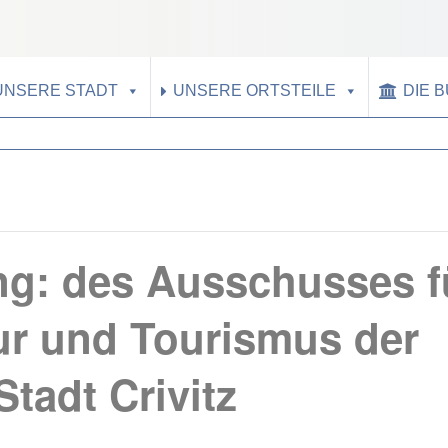
UNSERE STADT
UNSERE ORTSTEILE
DIE 
ng: des Ausschusses f
ur und Tourismus der
Stadt Crivitz