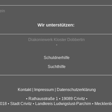
ein
Wir unterstützen:
Diakoniewerk Kloster Dobbertin
-
Schuldnerhilfe
Suchthilfe
Kontakt
|
Impressum
|
Datenschutzerklärung
• Rathausstraße 1 • 19089 Crivitz •
018 • Stadt Crivitz • Landkreis Ludwigslust-Parchim • Meckle