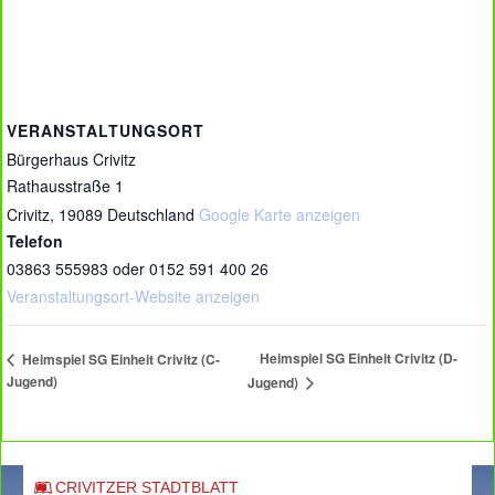
VERANSTALTUNGSORT
Bürgerhaus Crivitz
Rathausstraße 1
Crivitz
,
19089
Deutschland
Google Karte anzeigen
Telefon
03863 555983 oder 0152 591 400 26
Veranstaltungsort-Website anzeigen
Heimspiel SG Einheit Crivitz (D-
Heimspiel SG Einheit Crivitz (C-
Jugend)
Jugend)
CRIVITZER STADTBLATT