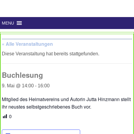
MENU
« Alle Veranstaltungen
Diese Veranstaltung hat bereits stattgefunden.
Buchlesung
9. Mai @ 14:00
-
16:00
Mitglied des Heimatvereins und Autorin Jutta Hinzmann stellt
ihr neustes selbstgeschriebenes Buch vor.
0