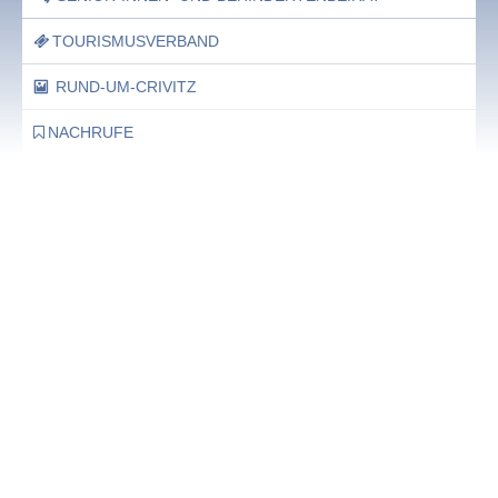
TOURISMUSVERBAND
RUND-UM-CRIVITZ
NACHRUFE
Bürgerhaus
Feste Termine / Öffnungszeiten
Ergänzende Unabhängige Teilhabe-Beratung