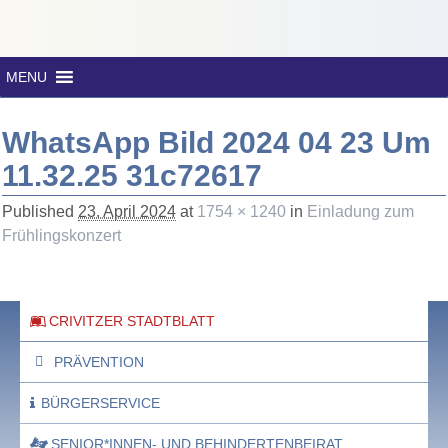
MENU
WhatsApp Bild 2024 04 23 Um
11.32.25 31c72617
Published
23. April 2024
at
1754 × 1240
in
Einladung zum
Frühlingskonzert
CRIVITZER STADTBLATT
PRÄVENTION
BÜRGERSERVICE
SENIOR*INNEN- UND BEHINDERTENBEIRAT