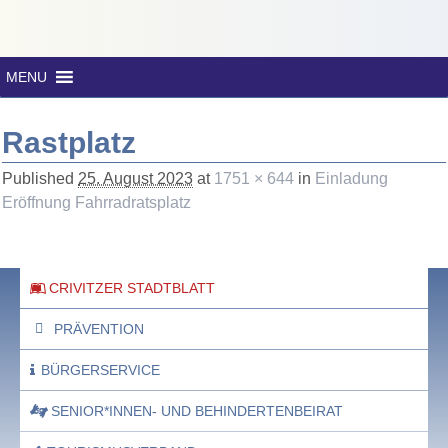
MENU
Rastplatz
Published
25. August 2023
at
1751 × 644
in
Einladung
Eröffnung Fahrradratsplatz
CRIVITZER STADTBLATT
PRÄVENTION
BÜRGERSERVICE
SENIOR*INNEN- UND BEHINDERTENBEIRAT