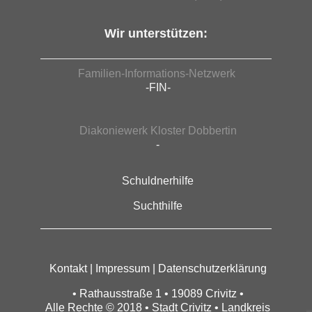
Wir unterstützen:
Familien-Informations-Netzwerk
-FIN-
Diakoniewerk Kloster Dobbertin
-
Schuldnerhilfe
Suchthilfe
Kontakt
|
Impressum
|
Datenschutzerklärung
• Rathausstraße 1 • 19089 Crivitz •
Alle Rechte © 2018 • Stadt Crivitz • Landkreis