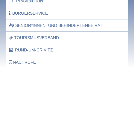
PRÄVENTION
BÜRGERSERVICE
SENIOR*INNEN- UND BEHINDERTENBEIRAT
TOURISMUSVERBAND
RUND-UM-CRIVITZ
NACHRUFE
Bürgerhaus
Feste Termine / Öffnungszeiten