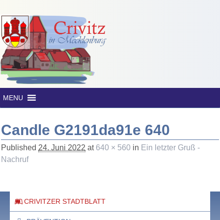
MENU
Candle G2191da91e 640
Published
24. Juni 2022
at
640 × 560
in
Ein letzter Gruß -
Nachruf
CRIVITZER STADTBLATT