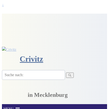
↓
Crivitz
Suche
nach:
in Mecklenburg
MENU