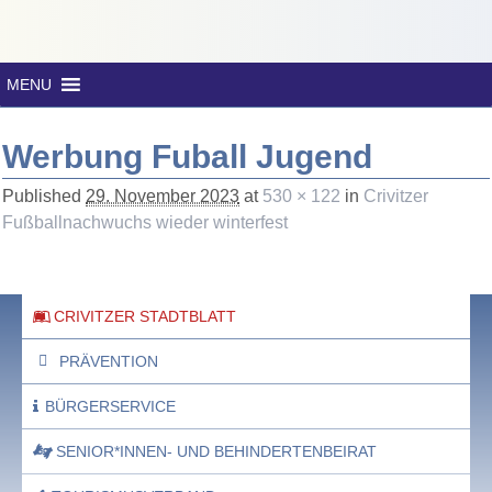
MENU
Werbung Fuball Jugend
Published
29. November 2023
at
530 × 122
in
Crivitzer
Fußballnachwuchs wieder winterfest
CRIVITZER STADTBLATT
PRÄVENTION
BÜRGERSERVICE
SENIOR*INNEN- UND BEHINDERTENBEIRAT