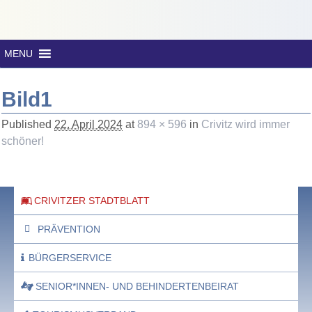
MENU
Bild1
Published
22. April 2024
at
894 × 596
in
Crivitz wird immer
schöner!
CRIVITZER STADTBLATT
PRÄVENTION
BÜRGERSERVICE
SENIOR*INNEN- UND BEHINDERTENBEIRAT