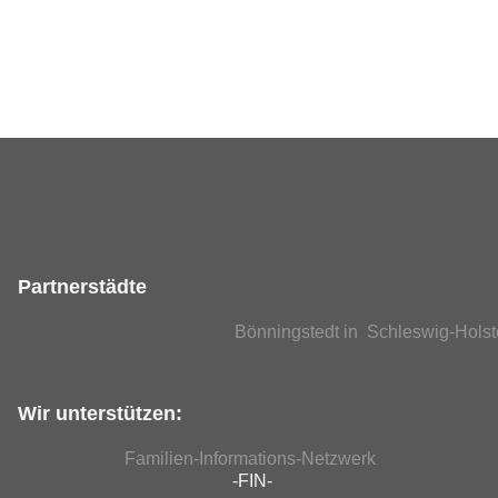
Partnerstädte
Bönningstedt in Schleswig-Holst
Wir unterstützen:
Familien-Informations-Netzwerk
-FIN-