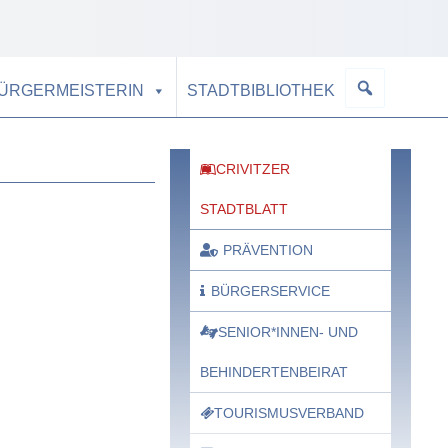
BÜRGERMEISTERIN
STADTBIBLIOTHEK
CRIVITZER
STADTBLATT
PRÄVENTION
BÜRGERSERVICE
SENIOR*INNEN- UND
BEHINDERTENBEIRAT
TOURISMUSVERBAND