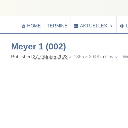
HOME
TERMINE
AKTUELLES
Meyer 1 (002)
Published
27. Oktober 2023
at
1365 × 2048
in
Crivitz – W