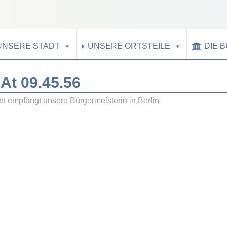
UNSERE STADT
UNSERE ORTSTEILE
DIE 
At 09.45.56
t empfängt unsere Bürgermeisterin in Berlin