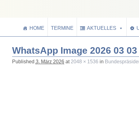
HOME
TERMINE
AKTUELLES
WhatsApp Image 2026 03 03 
Published
3. März 2026
at
2048 × 1536
in
Bundespräsiden