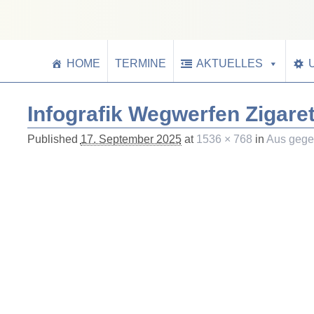
HOME
TERMINE
AKTUELLES
Infografik Wegwerfen Zigaret
Published
17. September 2025
at
1536 × 768
in
Aus gege